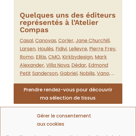
Quelques uns des éditeurs
représentés à l’Atelier
Compas
Casal
,
Canovas
,
Corler
,
Jane Churchill
,
Larsen
,
Houlès
,
Fidivi
,
Lelievre
,
Pierre Frey
,
Romo,
Elitis
,
CMO
,
Kirkbydesign
,
Mark
Alexander
,
Villa Nova
,
Dédar
,
Edmond
Petit
Sanderson
,
Gabriel
,
Nobilis
,
Vano,
…
Prendre rendez-vous pour découvrir
ma sélection de tissus
Gérer le consentement
aux cookies