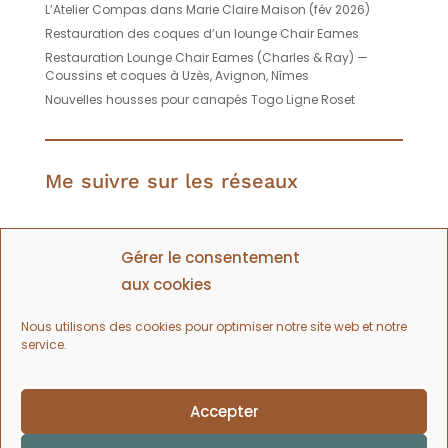
L’Atelier Compas dans Marie Claire Maison (fév 2026)
Restauration des coques d’un lounge Chair Eames
Restauration Lounge Chair Eames (Charles & Ray) —
Coussins et coques à Uzès, Avignon, Nîmes
Nouvelles housses pour canapés Togo Ligne Roset
Me suivre sur les réseaux
Facebook
Pinterest
Instagram
Gérer le consentement
aux cookies
Nous utilisons des cookies pour optimiser notre site web et notre
service.
Mentions Légales
Politique de confidentialité
Accepter
Politique de cookies (EU)